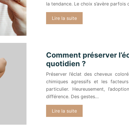
la tendance. Le choix s’avère parfois 
Lire la suite
Comment préserver l’éc
quotidien ?
Préserver l’éclat des cheveux coloré
chimiques agressifs et les facteur
particulier. Heureusement, l’adoptio
différence. Des gestes…
Lire la suite