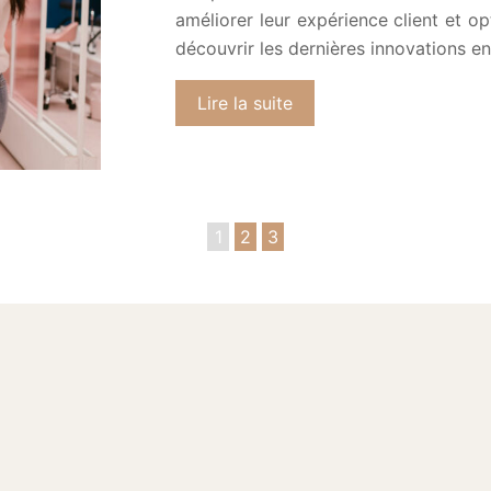
améliorer leur expérience client et op
découvrir les dernières innovations e
Lire la suite
1
2
3