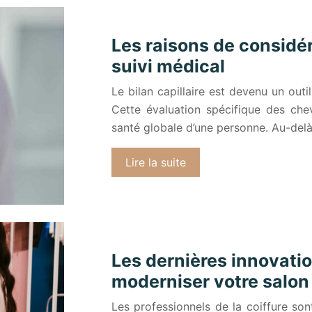
Les raisons de considér
suivi médical
Le bilan capillaire est devenu un outi
Cette évaluation spécifique des che
santé globale d’une personne. Au-del
Lire la suite
Les dernières innovatio
moderniser votre salon
Les professionnels de la coiffure so