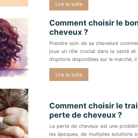
Lire la suite
Comment choisir le bo
cheveux ?
Prendre soin de sa chevelure commen
joue un rôle crucial dans la santé et
d’options disponibles sur le marché, i
Lire la suite
Comment choisir le trai
perte de cheveux ?
La perte de cheveux est une probléma
les époques, de multiples solutions o