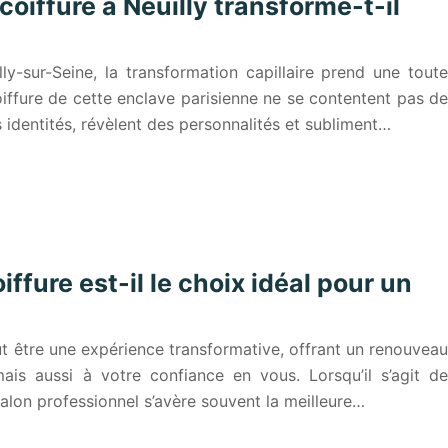
oiffure à Neuilly transforme-t-il
ly-sur-Seine, la transformation capillaire prend une toute
oiffure de cette enclave parisienne ne se contentent pas de
 identités, révèlent des personnalités et subliment…
ffure est-il le choix idéal pour un
t être une expérience transformative, offrant un renouveau
is aussi à votre confiance en vous. Lorsqu’il s’agit de
 salon professionnel s’avère souvent la meilleure…