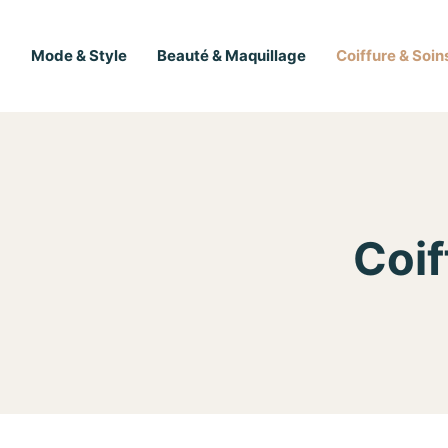
Mode & Style
Beauté & Maquillage
Coiffure & Soi
Coif