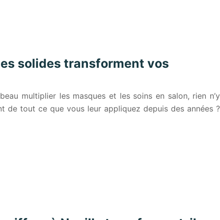
es solides transforment vos
eau multiplier les masques et les soins en salon, rien n’y
ent de tout ce que vous leur appliquez depuis des années ?
…