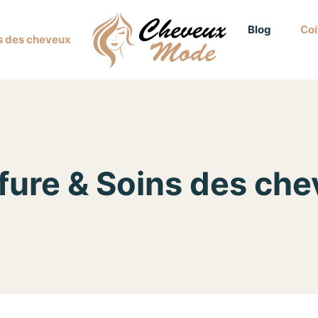
Blog
Coi
ns des cheveux
fure & Soins des ch