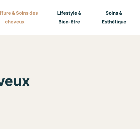
ffure & Soins des
Lifestyle &
Soins &
cheveux
Bien-être
Esthétique
eveux