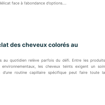
délicat face à l’abondance d’options….
lat des cheveux colorés au
s au quotidien relève parfois du défi. Entre les produits
s environnementaux, les cheveux teints exigent un soin
n d’une routine capillaire spécifique peut faire toute la