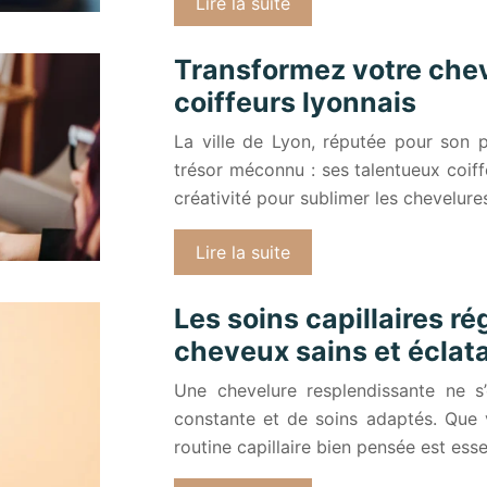
Lire la suite
Transformez votre chev
coiffeurs lyonnais
La ville de Lyon, réputée pour son p
trésor méconnu : ses talentueux coiff
créativité pour sublimer les chevelure
Lire la suite
Les soins capillaires rég
cheveux sains et éclat
Une chevelure resplendissante ne s’o
constante et de soins adaptés. Que v
routine capillaire bien pensée est ess