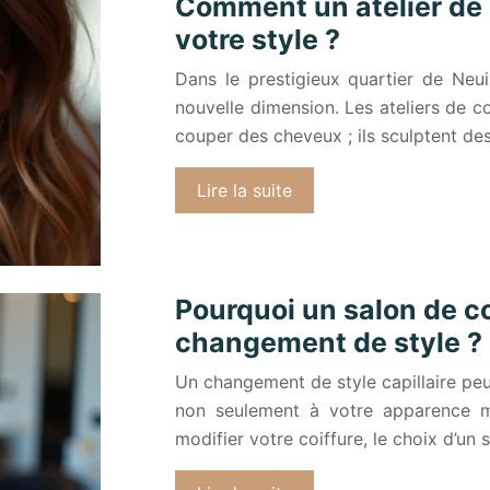
Comment un atelier de c
votre style ?
Dans le prestigieux quartier de Neuil
nouvelle dimension. Les ateliers de c
couper des cheveux ; ils sculptent des
Lire la suite
Pourquoi un salon de coi
changement de style ?
Un changement de style capillaire peu
non seulement à votre apparence ma
modifier votre coiffure, le choix d’un