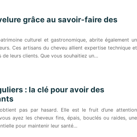
elure grâce au savoir-faire des
atrimoine culturel et gastronomique, abrite également un
eurs. Ces artisans du cheveu allient expertise technique et
s de leurs clients. Que vous souhaitiez un…
uliers : la clé pour avoir des
ants
btient pas par hasard. Elle est le fruit d’une attention
ous ayez les cheveux fins, épais, bouclés ou raides, une
entielle pour maintenir leur santé…